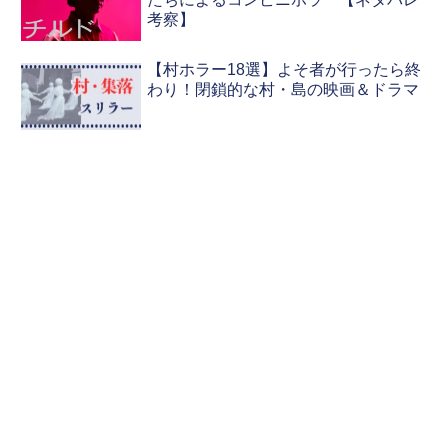
考察】
【村ホラー18選】よそ者が行ったら終
わり！閉鎖的な村・島の映画＆ドラマ