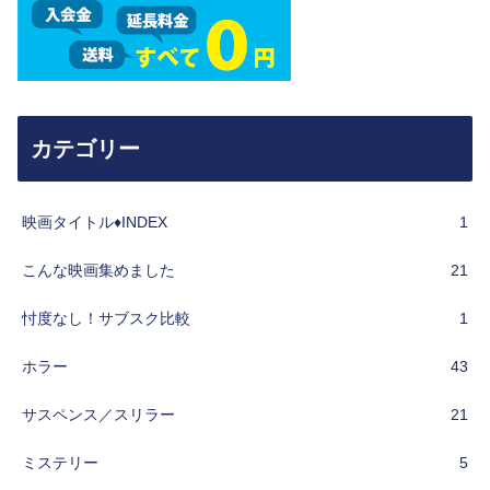
カテゴリー
映画タイトル♦︎INDEX
1
こんな映画集めました
21
忖度なし！サブスク比較
1
ホラー
43
サスペンス／スリラー
21
ミステリー
5