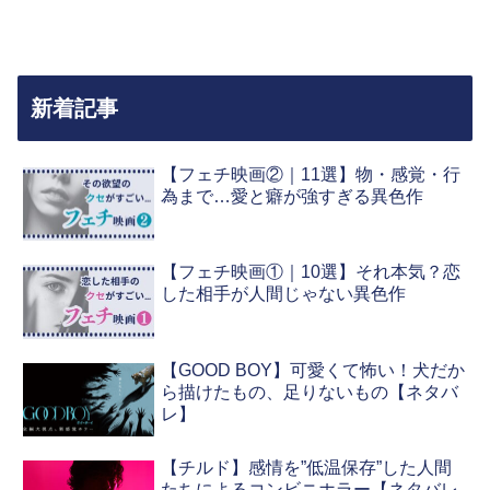
新着記事
【フェチ映画②｜11選】物・感覚・行
為まで…愛と癖が強すぎる異色作
【フェチ映画①｜10選】それ本気？恋
した相手が人間じゃない異色作
【GOOD BOY】可愛くて怖い！犬だか
ら描けたもの、足りないもの【ネタバ
レ】
【チルド】感情を”低温保存”した人間
たちによるコンビニホラー【ネタバレ