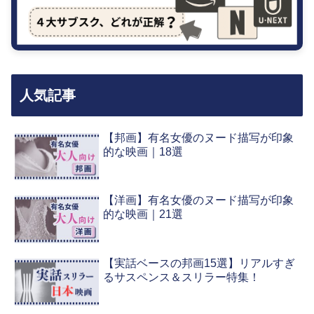
人気記事
【邦画】有名女優のヌード描写が印象
的な映画｜18選
【洋画】有名女優のヌード描写が印象
的な映画｜21選
【実話ベースの邦画15選】リアルすぎ
るサスペンス＆スリラー特集！