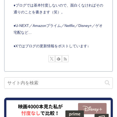
♦︎ブログでは基本忖度しないので、面白くなければその
通りのことを書きます（笑）。
♦︎U-NEXT／Amazonプライム／Netflix／Disney+／ゲオ
宅配など…
♦︎Xではブログの更新情報をポストしています↓