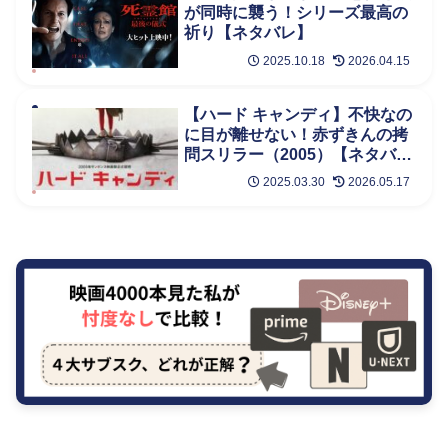
が同時に襲う！シリーズ最高の
祈り【ネタバレ】
2025.10.18
2026.04.15
【ハード キャンディ】不快なの
に目が離せない！赤ずきんの拷
問スリラー（2005）【ネタバレ
考察】
2025.03.30
2026.05.17