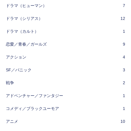
ドラマ（ヒューマン）
7
ドラマ（シリアス）
12
ドラマ（カルト）
1
恋愛／青春／ガールズ
9
アクション
4
SF／パニック
3
戦争
2
アドベンチャー／ファンタジー
1
コメディ／ブラックユーモア
1
アニメ
10