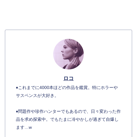
ロコ
♦︎これまでに4000本ほどの作品を鑑賞。特にホラーや
サスペンスが大好き。
♦︎問題作や珍作ハンターでもあるので、日々変わった作
品を求め探索中。でもたまに冷やかしが過ぎて自爆し
ます…w