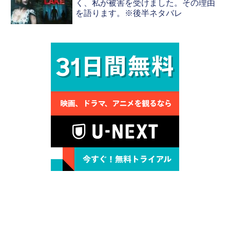
く、私が被害を受けました。その理由
を語ります。※後半ネタバレ