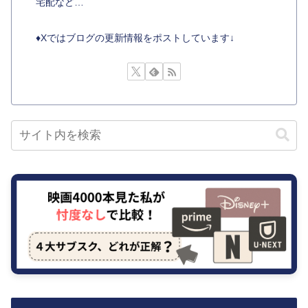
宅配など…
♦︎Xではブログの更新情報をポストしています↓