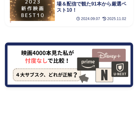
場＆配信で観た91本から厳選ベ
スト10！
2024.09.07
2025.11.02