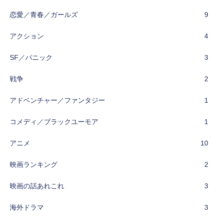
恋愛／青春／ガールズ
9
アクション
4
SF／パニック
3
戦争
2
アドベンチャー／ファンタジー
1
コメディ／ブラックユーモア
1
アニメ
10
映画ランキング
2
映画の話あれこれ
3
海外ドラマ
3