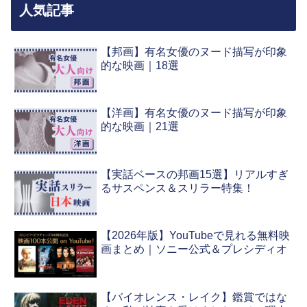
人気記事
【邦画】有名女優のヌード描写が印象
的な映画｜18選
【洋画】有名女優のヌード描写が印象
的な映画｜21選
【実話ベースの邦画15選】リアルすぎ
るサスペンス＆スリラー特集！
【2026年版】YouTubeで見れる無料映
画まとめ｜ソニー公式＆プレシディオ
【バイオレンス・レイク】鑑賞ではな