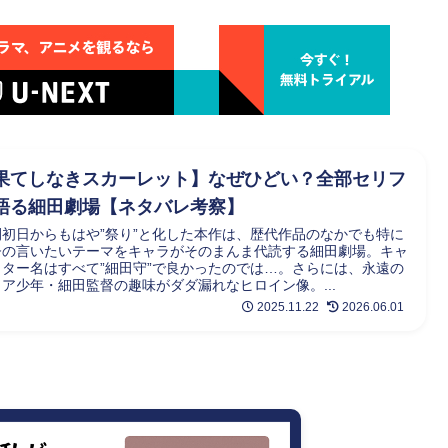
果てしなきスカーレット】なぜひどい？全部セリフ
語る細田劇場【ネタバレ考察】
開初日からもはや”祭り”と化した本作は、歴代作品のなかでも特に
督の言いたいテーマをキャラがそのまんま代読する細田劇場。キャ
クター名はすべて”細田守”で良かったのでは…。さらには、永遠の
ュア少年・細田監督の趣味がダダ漏れなヒロイン像。...
2025.11.22
2026.06.01