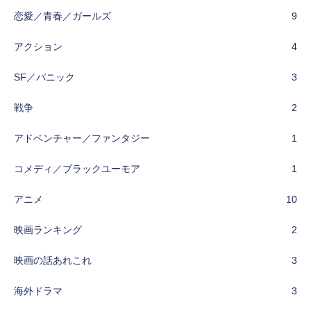
恋愛／青春／ガールズ
9
アクション
4
SF／パニック
3
戦争
2
アドベンチャー／ファンタジー
1
コメディ／ブラックユーモア
1
アニメ
10
映画ランキング
2
映画の話あれこれ
3
海外ドラマ
3