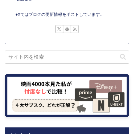
♦︎Xではブログの更新情報をポストしています↓