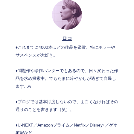
ロコ
♦︎これまでに4000本ほどの作品を鑑賞。特にホラーや
サスペンスが大好き。
♦︎問題作や珍作ハンターでもあるので、日々変わった作
品を求め探索中。でもたまに冷やかしが過ぎて自爆し
ます…w
♦︎ブログでは基本忖度しないので、面白くなければその
通りのことを書きます（笑）。
♦︎U-NEXT／Amazonプライム／Netflix／Disney+／ゲオ
宅配など…