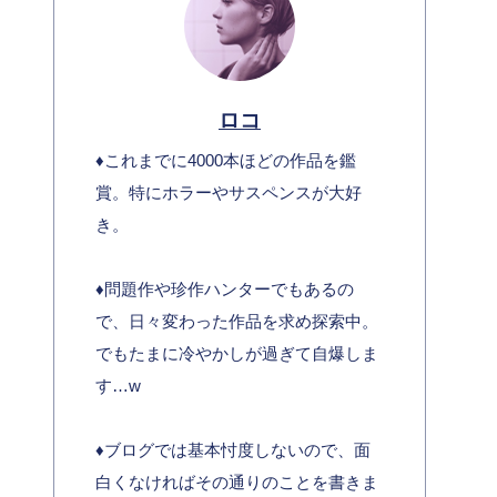
ロコ
♦︎これまでに4000本ほどの作品を鑑
賞。特にホラーやサスペンスが大好
き。
♦︎問題作や珍作ハンターでもあるの
で、日々変わった作品を求め探索中。
でもたまに冷やかしが過ぎて自爆しま
す…w
♦︎ブログでは基本忖度しないので、面
白くなければその通りのことを書きま