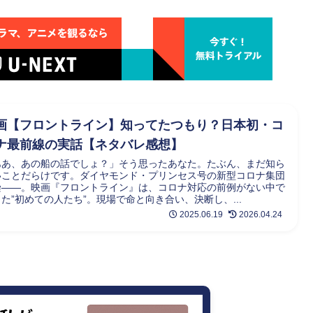
画【フロントライン】知ってたつもり？日本初・コ
ナ最前線の実話【ネタバレ感想】
ああ、あの船の話でしょ？」そう思ったあなた。たぶん、まだ知ら
いことだらけです。ダイヤモンド・プリンセス号の新型コロナ集団
染――。映画『フロントライン』は、コロナ対応の前例がない中で
た”初めての人たち”。現場で命と向き合い、決断し、...
2025.06.19
2026.04.24