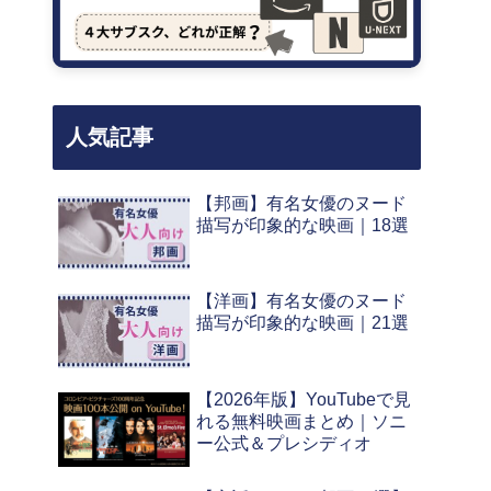
人気記事
【邦画】有名女優のヌード
描写が印象的な映画｜18選
【洋画】有名女優のヌード
描写が印象的な映画｜21選
【2026年版】YouTubeで見
れる無料映画まとめ｜ソニ
ー公式＆プレシディオ