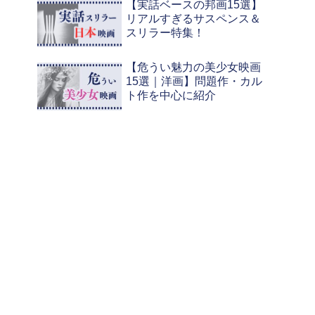
【実話ベースの邦画15選】
リアルすぎるサスペンス＆
スリラー特集！
【危うい魅力の美少女映画
15選｜洋画】問題作・カル
ト作を中心に紹介