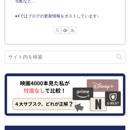
宅配など…
♦︎Xではブログの更新情報をポストしています↓