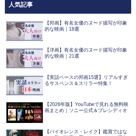
人気記事
【邦画】有名女優のヌード描写が印象
的な映画｜18選
【洋画】有名女優のヌード描写が印象
的な映画｜21選
【実話ベースの邦画15選】リアルすぎ
るサスペンス＆スリラー特集！
【2026年版】YouTubeで見れる無料映
画まとめ｜ソニー公式＆プレシディオ
【バイオレンス・レイク】鑑賞ではな