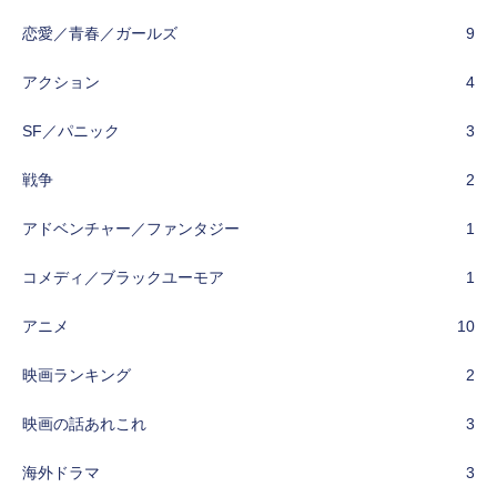
恋愛／青春／ガールズ
9
アクション
4
SF／パニック
3
戦争
2
アドベンチャー／ファンタジー
1
コメディ／ブラックユーモア
1
アニメ
10
映画ランキング
2
映画の話あれこれ
3
海外ドラマ
3