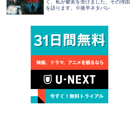
く、私が被害を受けました。その理由
を語ります。※後半ネタバレ