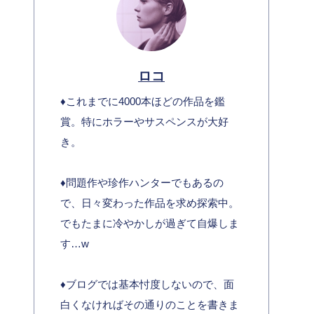
ロコ
♦︎これまでに4000本ほどの作品を鑑
賞。特にホラーやサスペンスが大好
き。
♦︎問題作や珍作ハンターでもあるの
で、日々変わった作品を求め探索中。
でもたまに冷やかしが過ぎて自爆しま
す…w
♦︎ブログでは基本忖度しないので、面
白くなければその通りのことを書きま