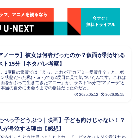
アノーラ】彼女は何者だったのか？仮面が剥がれる
スト15分【ネタバレ考察】
直、1度目の鑑賞では「えっ、これがアカデミー受賞作？」と、ポ
ーン状態だった私(・ω・)でも2度目に見て気づいたんです。これは
仮面をかぶって生きてきたアニー」が、ラスト15分で“アノーラ”と
本当の自分に出会うまでの物語だったのだと。...
2025.05.12
2026.05.15
たべっ子どうぶつ｜映画】子ども向けじゃない！？
人が号泣する理由【感想】
画化を知ったときは思いましたよね。『…ビスケットが？意味わか