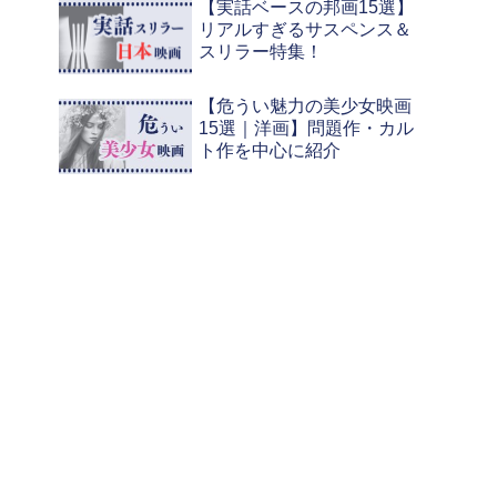
【実話ベースの邦画15選】
リアルすぎるサスペンス＆
スリラー特集！
【危うい魅力の美少女映画
15選｜洋画】問題作・カル
ト作を中心に紹介