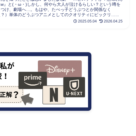
んw』と(・ω・)しかし、何やら大人が泣けるらしい？という噂を
きつけ、劇場へ…。もはや、たべっ子どうぶつとか関係なく
え？）単体のどうぶつアニメとしてのクオリティにビックリ…...
2025.05.04
2026.04.25