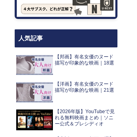
人気記事
【邦画】有名女優のヌード
描写が印象的な映画｜18選
【洋画】有名女優のヌード
描写が印象的な映画｜21選
【2026年版】YouTubeで見
れる無料映画まとめ｜ソニ
ー公式＆プレシディオ