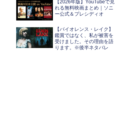
【2026年版】YouTubeで見
れる無料映画まとめ｜ソニ
ー公式＆プレシディオ
【バイオレンス・レイク】
鑑賞ではなく、私が被害を
受けました。その理由を語
ります。※後半ネタバレ