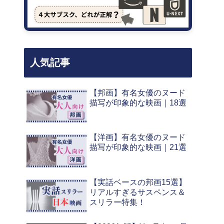
人気記事
【邦画】有名女優のヌード
描写が印象的な映画｜18選
【洋画】有名女優のヌード
描写が印象的な映画｜21選
【実話ベースの邦画15選】
リアルすぎるサスペンス＆
スリラー特集！