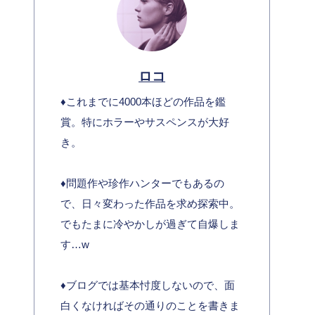
ロコ
♦︎これまでに4000本ほどの作品を鑑
賞。特にホラーやサスペンスが大好
き。
♦︎問題作や珍作ハンターでもあるの
で、日々変わった作品を求め探索中。
でもたまに冷やかしが過ぎて自爆しま
す…w
♦︎ブログでは基本忖度しないので、面
白くなければその通りのことを書きま