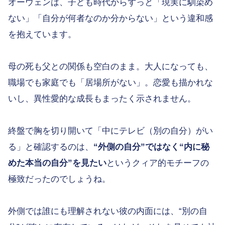
オーウェンは、子ども時代からずっと「現実に馴染め
ない」「自分が何者なのか分からない」という違和感
を抱えています。
母の死も父との関係も空白のまま。大人になっても、
職場でも家庭でも「居場所がない」。恋愛も描かれな
いし、異性愛的な成長もまったく示されません。
終盤で胸を切り開いて「中にテレビ（別の自分）がい
る」と確認するのは、
“外側の自分”ではなく“内に秘
めた本当の自分”を見たい
というクィア的モチーフの
極致だったのでしょうね。
外側では誰にも理解されない彼の内面には、“別の自