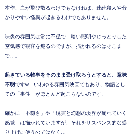
本作、血が飛び散るわけでもなければ、連続殺人や分
かりやすい怪異が起きるわけでもありません。
映像の雰囲気は常に不穏で、暗い照明やじっとりした
空気感で観客を煽るのですが、描かれるのはそこま
で…。
起きている物事をそのまま受け取ろうとすると、意味
不明
ですw いわゆる雰囲気映画でもあり、物語とし
ての「事件」がほとんど起こらないのです。
確かに「不穏さ」や「現実と幻想の境界が崩れていく
感覚」は描かれていますが、それをサスペンス的な盛
り上げに使うのではなく…