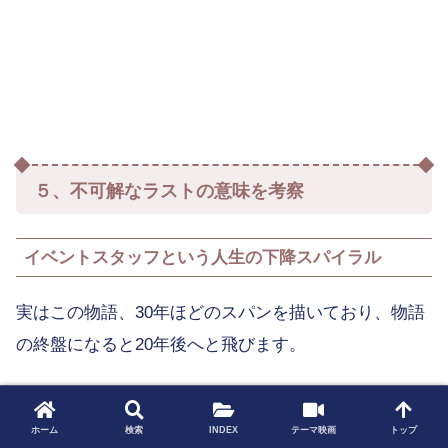
５、不可解なラストの意味を考察
イベントスタッフという人生の下降スパイラル
実はこの物語、30年ほどのスパンを描いており、物語
の終盤になると20年後へと飛びます。
かつて映画館で働いていたオーウェンは、今やイベン
ホーム
検索
INDEX
テーマ映画
トップ
トスタッフに。華やかなはずの現場にいても、彼は現