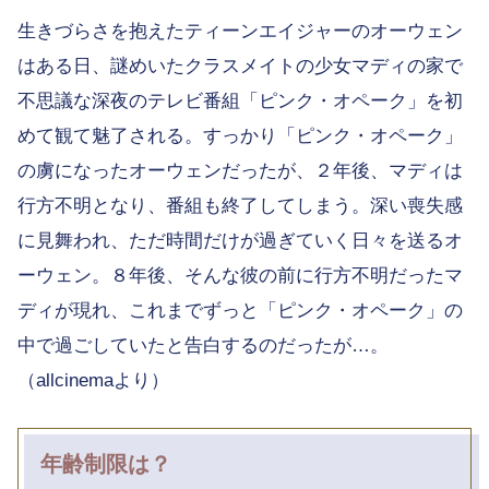
生きづらさを抱えたティーンエイジャーのオーウェン
はある日、謎めいたクラスメイトの少女マディの家で
不思議な深夜のテレビ番組「ピンク・オペーク」を初
めて観て魅了される。すっかり「ピンク・オペーク」
の虜になったオーウェンだったが、２年後、マディは
行方不明となり、番組も終了してしまう。深い喪失感
に見舞われ、ただ時間だけが過ぎていく日々を送るオ
ーウェン。８年後、そんな彼の前に行方不明だったマ
ディが現れ、これまでずっと「ピンク・オペーク」の
中で過ごしていたと告白するのだったが…。
（allcinemaより）
年齢制限は？