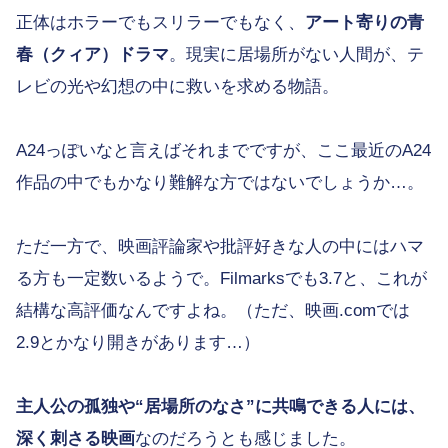
正体はホラーでもスリラーでもなく、
アート寄りの青
春（クィア）ドラマ
。現実に居場所がない人間が、テ
レビの光や幻想の中に救いを求める物語。
A24っぽいなと言えばそれまでですが、ここ最近のA24
作品の中でもかなり難解な方ではないでしょうか…。
ただ一方で、映画評論家や批評好きな人の中にはハマ
る方も一定数いるようで。Filmarksでも3.7と、これが
結構な高評価なんですよね。（ただ、映画.comでは
2.9とかなり開きがあります…）
主人公の孤独や“居場所のなさ”に共鳴できる人には、
深く刺さる映画
なのだろうとも感じました。