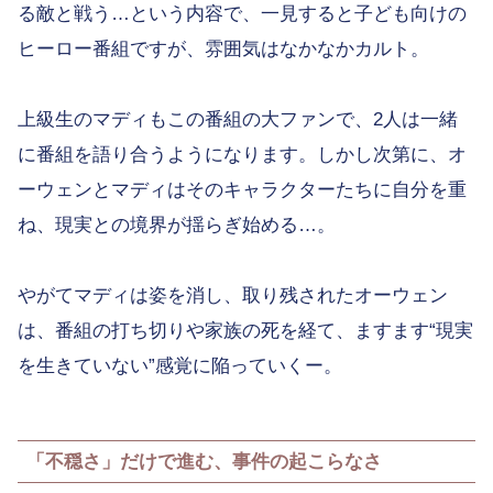
る敵と戦う…という内容で、一見すると子ども向けの
ヒーロー番組ですが、雰囲気はなかなかカルト。
上級生のマディもこの番組の大ファンで、2人は一緒
に番組を語り合うようになります。しかし次第に、オ
ーウェンとマディはそのキャラクターたちに自分を重
ね、現実との境界が揺らぎ始める…。
やがてマディは姿を消し、取り残されたオーウェン
は、番組の打ち切りや家族の死を経て、ますます“現実
を生きていない”感覚に陥っていくー。
「不穏さ」だけで進む、事件の起こらなさ