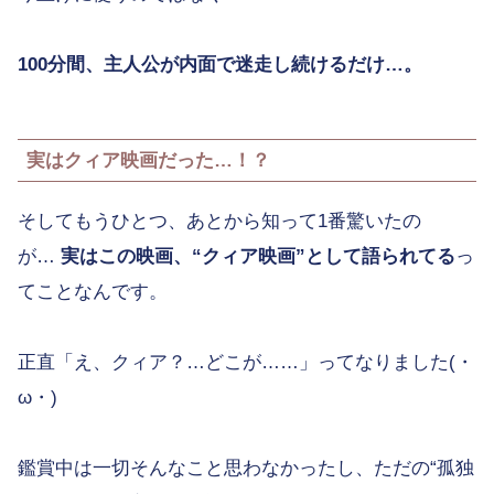
100分間、主人公が内面で迷走し続けるだけ…。
実はクィア映画だった…！？
そしてもうひとつ、あとから知って1番驚いたの
が…
実はこの映画、“クィア映画”として語られてる
っ
てことなんです。
正直「え、クィア？…どこが……」ってなりました(・
ω・)
鑑賞中は一切そんなこと思わなかったし、ただの“孤独