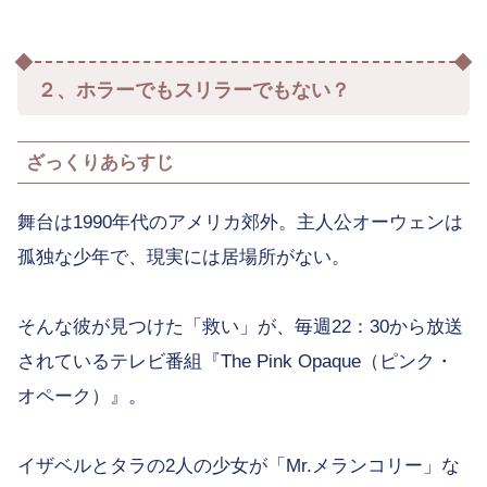
２、ホラーでもスリラーでもない？
ざっくりあらすじ
舞台は1990年代のアメリカ郊外。主人公オーウェンは
孤独な少年で、現実には居場所がない。
そんな彼が見つけた「救い」が、毎週22：30から放送
されているテレビ番組『The Pink Opaque（ピンク・
オペーク）』。
イザベルとタラの2人の少女が「Mr.メランコリー」な