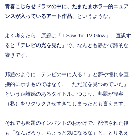
青春こじらせドラマの中に、たまたまホラー的ニュア
ンスが入っているアート作品
、というような。
よく考えたら、原題は「 I Saw the TV Glow」。直訳す
ると
「テレビの光を見た」
で、なんとも静かで詩的な
響きです。
邦題のように「テレビの中に入る！」と夢や憧れを直
接的に示すものではなく、「ただ光を見つめていた」
という距離感のあるタイトル。つまり、邦題が観客
（私）をワクワクさせすぎてしまったとも言えます。
それでも邦題のインパクトのおかげで、配信された後
も「なんだろう、ちょっと気になるな」と、とりあえ