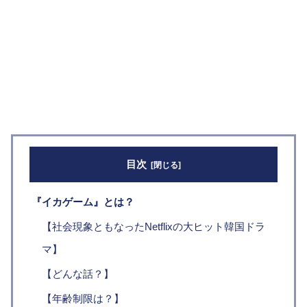
目次
『イカゲーム』とは？
【社会現象ともなったNetflixの大ヒット韓国ドラ
マ】
【どんな話？】
【年齢制限は？】