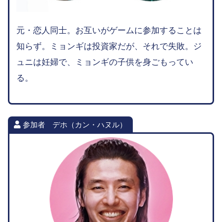
元・恋人同士。お互いがゲームに参加することは
知らず。ミョンギは投資家だが、それで失敗。ジ
ュニは妊婦で、ミョンギの子供を身ごもってい
る。
参加者 デホ（カン・ハヌル）