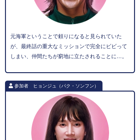
元海軍ということで頼りになると見られていた
が、最終話の重大なミッションで完全にビビって
しまい、仲間たちが窮地に立たされることに…。
参加者 ヒョンジュ（パク・ソンフン）