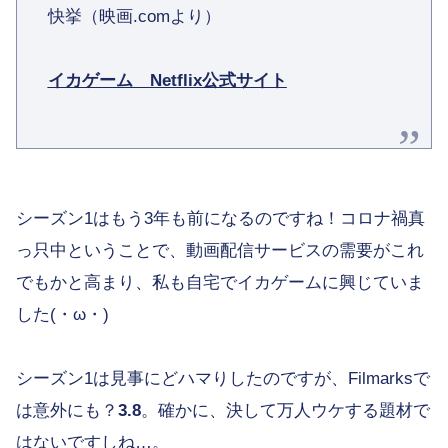
快挙（映画.comより）
イカゲーム
Netflix
公式サイト
シーズン1はもう3年も前になるのですね！コロナ禍真
っ只中ということで、動画配信サービスの需要がこれ
でもかと高まり、私も自宅でイカゲームに興じていま
した(・ω・)
シーズン1は見事にどハマりしたのですが、Filmarksで
は意外にも？
3.8
。確かに、決して万人ウケする題材で
はないですしね…。