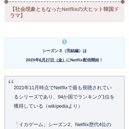
【社会現象ともなったNetflixの大ヒット韓国ド
ラマ】
シーズン３（完結編）は
2025年
6月27日（金）
にNetflix配信開始！
2021年11月時点でNetflixで最も視聴されてい
るシリーズであり、94か国でランキング1位を
獲得している（wikipediaより）
「イカゲーム」シーズン2、Netflix歴代4位の