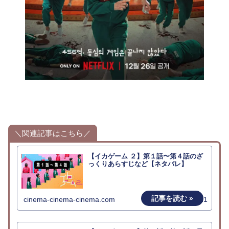
＼関連記事はこちら／
【イカゲーム ２】第１話〜第４話のざ
っくりあらすじなど【ネタバレ】
cinema-cinema-cinema.com
2025.01.11