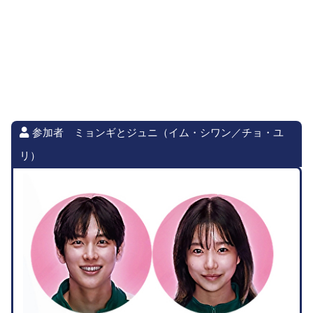
参加者 ミョンギとジュニ（イム・シワン／チョ・ユ
リ）