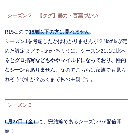
シーズン２ 【タグ】暴力・言葉づかい
R15なので
15歳以下の方は見れません
。
シーズン1を考慮したかはわかりませんが？Netflixが定
めた設定タグでもわかるように、シーズン2は1に比べ
ると
グロ描写などもややマイルドになっており、性的
なシーンもありません
。なのでこちらは家族でも見ら
れそうですが？あくまで私の主観です。
シーズン３
6月27日（金）
に、完結編であるシーズン3が配信開
始！