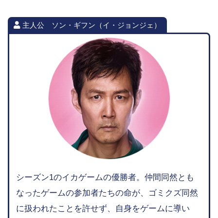
主人公 ソン・ギフン（イ・ジョンジェ）
シーズン1のイカゲームの優勝者。仲間同然とも
なったゲームの参加者たちの命が、ゴミクズ同然
に扱われたことを許せず、自身をゲームに導い