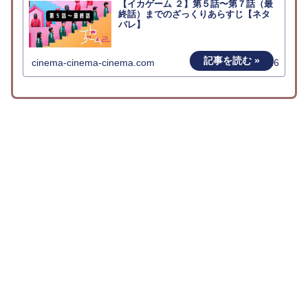
【イカゲーム ２】第５話〜第７話（最
終話）までのざっくりあらすじ【ネタ
バレ】
cinema-cinema-cinema.com
2025.01.16