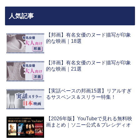
人気記事
【邦画】有名女優のヌード描写が印象
的な映画｜18選
【洋画】有名女優のヌード描写が印象
的な映画｜21選
【実話ベースの邦画15選】リアルすぎ
るサスペンス＆スリラー特集！
【2026年版】YouTubeで見れる無料映
画まとめ｜ソニー公式＆プレシディオ