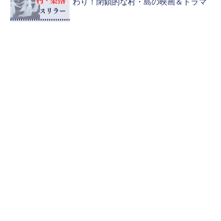
わり！閉鎖的な村・島の映画＆ドラマ